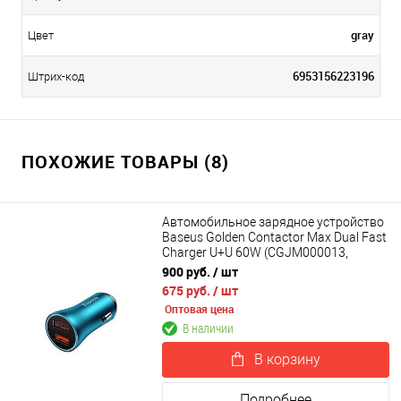
gray
Цвет
6953156223196
Штрих-код
ПОХОЖИЕ ТОВАРЫ (8)
Автомобильное зарядное устройство
Baseus Golden Contactor Max Dual Fast
Charger U+U 60W (CGJM000013,
CGJM000003)
900 руб.
/ шт
675 руб.
/ шт
Оптовая цена
В наличии
В корзину
Подробнее