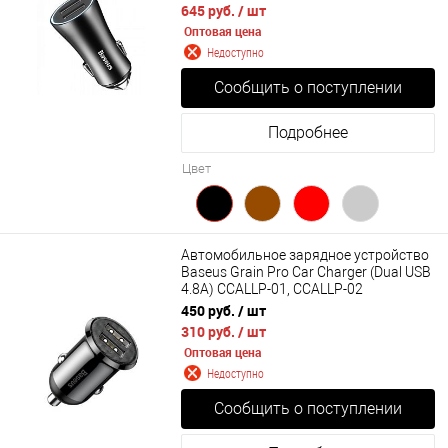
645 руб.
/ шт
Оптовая цена
Недоступно
Сообщить о поступлении
Подробнее
Цвет
Автомобильное зарядное устройство
Baseus Grain Pro Car Charger (Dual USB
4.8A) CCALLP-01, CCALLP-02
450 руб.
/ шт
310 руб.
/ шт
Оптовая цена
Недоступно
Сообщить о поступлении