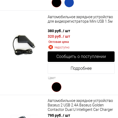
Автомобильное зарядное устройство
для видеорегистратора Mini USB 1.5м
380 руб.
/ шт
320 руб.
/ шт
Оптовая цена
Недоступно
Сообщить о поступлении
Подробнее
Цвет
Автомобильное зарядное устройство
Baseus 2 USB 2.4A Baseus Golden
Contactor Dual U Intelligent Car Charger
(CCALL-DZ01)
795 руб.
/ шт