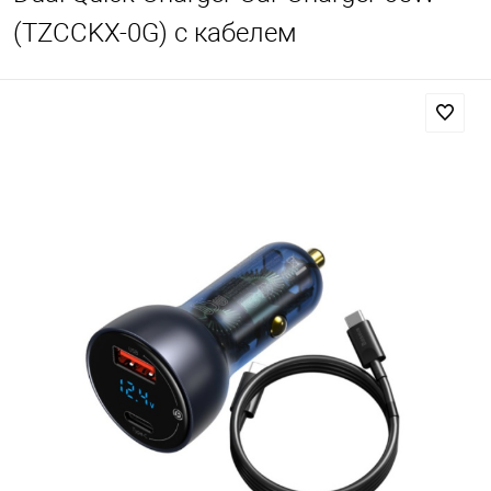
(TZCCKX-0G) с кабелем