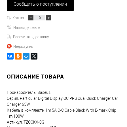
Сообщить о поступлении
Кол-во:
Нашли дешевле
Рассчитать доставку
Недоступно
ОПИСАНИЕ ТОВАРА
Производитель: Baseus
Серия: Particular Digital Display QC PPS Dual Quick Charger Car
Charger 65W
Кабель в комплекте: 1m 5A C-C Cable Black With E-mark Chip
1m 100W
Артикул: TZCCKX-0G