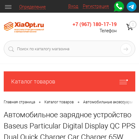
Вход
Регистрация
Определение
+7 (967) 180-17-19
0
Телефон
Каталог товаров
•
•
•
Главная страница
Каталог товаров
Автомобильные аксессуары
Автомобильное зарядное устройство
Baseus Particular Digital Display QC PPS
Dual Quick Charger Car Charger 65W