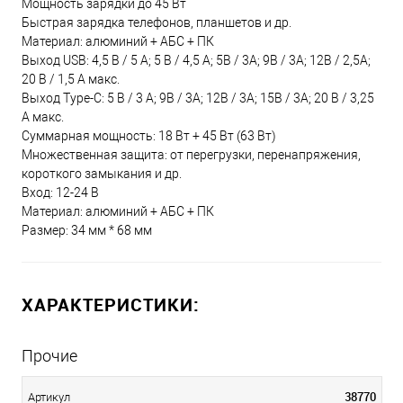
Мощность зарядки до 45 Вт
Быстрая зарядка телефонов, планшетов и др.
Материал: алюминий + АБС + ПК
Выход USB: 4,5 В / 5 А; 5 В / 4,5 А; 5В / 3А; 9В / 3А; 12В / 2,5А;
20 В / 1,5 А макс.
Выход Type-C: 5 В / 3 А; 9В / 3А; 12В / 3А; 15В / 3А; 20 В / 3,25
А макс.
Суммарная мощность: 18 Вт + 45 Вт (63 Вт)
Множественная защита: от перегрузки, перенапряжения,
короткого замыкания и др.
Вход: 12-24 В
Материал: алюминий + АБС + ПК
Размер: 34 мм * 68 мм
ХАРАКТЕРИСТИКИ:
Прочие
38770
Артикул