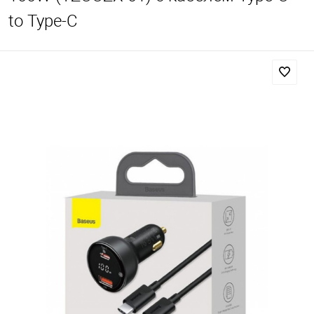
to Type-C