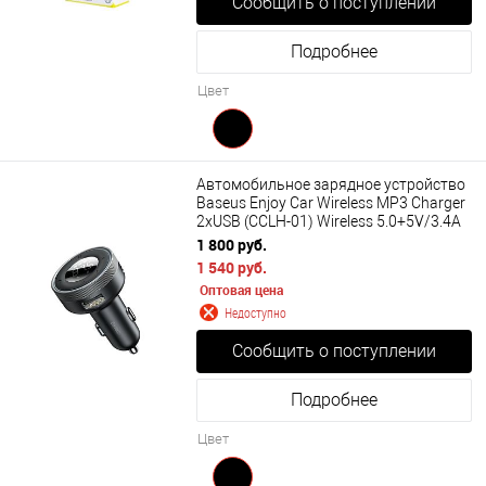
Сообщить о поступлении
Подробнее
Цвет
Автомобильное зарядное устройство
Baseus Enjoy Car Wireless MP3 Charger
2хUSB (CCLH-01) Wireless 5.0+5V/3.4A
1 800 руб.
1 540 руб.
Оптовая цена
Недоступно
Сообщить о поступлении
Подробнее
Цвет