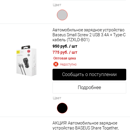
Цвет
Автомобильное зарядное устройство
Baseus Small Screw 2 USB 3.4A + Type-C
кабель (TZXLD-B01)
950 руб.
/ шт
775 руб.
/ шт
Оптовая цена
Недоступно
Сообщить о поступлении
Подробнее
Цвет
АКЦИЯ! Автомобильное зарядное
устройство BASEUS Share Together,