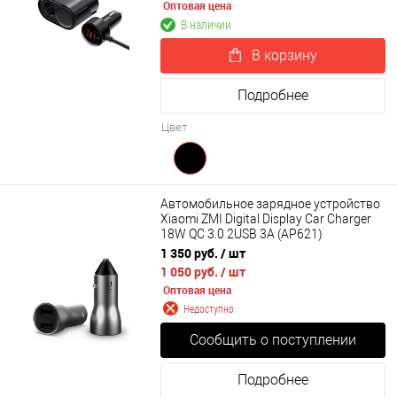
Оптовая цена
В наличии
В корзину
Подробнее
Цвет
Автомобильное зарядное устройство
Xiaomi ZMI Digital Display Car Charger
18W QC 3.0 2USB 3A (AP621)
1 350 руб.
/ шт
1 050 руб.
/ шт
Оптовая цена
Недоступно
Сообщить о поступлении
Подробнее