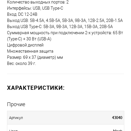
Количество выходных портов: 2
Интерфейсы: USB, USB Type-C
Вход: DC 12-24В
Выход USB: 5В-4.5A, 4.5В-5A, 5В-3A, 9В-3A, 12В-2.5A, 20В-1.5A
Выход USB Type-C: 5В-3А, 9В-3А, 12В-3А, 15В-3А, 20В-5А
Суммарная мощность при подключении 2-х устройств: 65 Вт
(Type-C) + 30 Вт (USB-A)
Цифровой дисплей
Множественная защита
Размер: 69 x 37 (диаметр) ​мм
Вес: около 39 г.
ХАРАКТЕРИСТИКИ:
Прочие
43040
Артикул