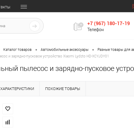
такты
+7 (967) 180-17-19
Телефон
•
•
Каталог товаров
Автомобильные аксессуары
Разные товары для 
ос и зарядно-пусковое устройство Xiaomi Lydsto HD-XCYJDY01
ьный пылесос и зарядно-пусковое устро
ХАРАКТЕРИСТИКИ
ПОХОЖИЕ ТОВАРЫ