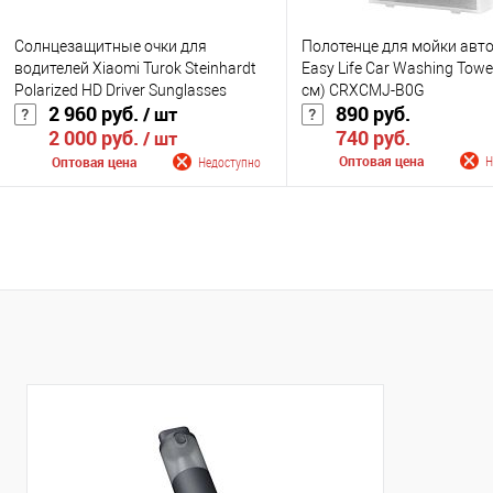
Солнцезащитные очки для
Полотенце для мойки авто
водителей Xiaomi Turok Steinhardt
Easy Life Car Washing Towe
Polarized HD Driver Sunglasses
см) CRXCMJ-B0G
2 960 руб.
890 руб.
/ шт
UV400 (GTR002-5020)
740 руб.
2 000 руб.
/ шт
Оптовая цена
Н
Оптовая цена
Недоступно
Сообщить о поступ
Сообщить о поступлении
К сравнению
К сравнению
В избранное
Нед
В избранное
Недоступно
Цвет
Цвет