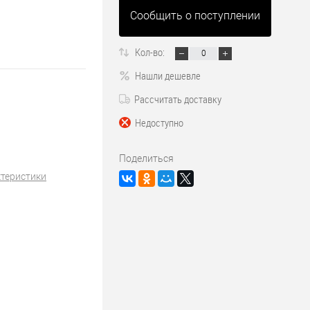
Сообщить о поступлении
Кол-во:
Нашли дешевле
Рассчитать доставку
Недоступно
Поделиться
ктеристики