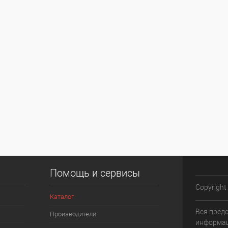
Помощь и сервисы
Copyright
Каталог
Вся пред
Производители
информац