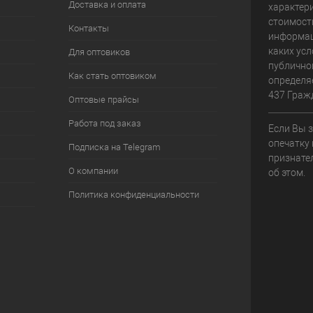
Доставка и оплата
характери
стоимост
Контакты
информац
каких усл
Для оптовиков
публично
Как стать оптовиком
определя
437 Граж
Оптовые прайсы
Работа под заказ
Если Вы 
опечатку 
Подписка на Telegram
признате
О компании
об этом.
Политика конфиденциальности