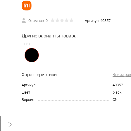
Отзывов: 0
Артикул:
40857
Другие варианты товара:
Цвет:
Характеристики:
Все хара
Артикул
40857
Цвет
black
Версия
CN