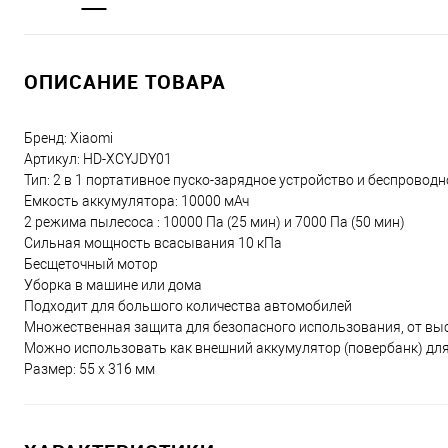
ОПИСАНИЕ ТОВАРА
Бренд: Xiaomi
Артикул: HD-XCYJDY01
Тип: 2 в 1 портативное пуско-зарядное устройство и беспровод
Емкость аккумулятора: 10000 мАч
2 режима пылесоса : 10000 Па (25 мин) и 7000 Па (50 мин)
Сильная мощность всасывания 10 кПа
Бесщеточный мотор
Уборка в машине или дома
Подходит для большого количества автомобилей
Множественная защита для безопасного использования, от выс
Можно использовать как внешний аккумулятор (повербанк) для
Размер: 55 x 316 мм