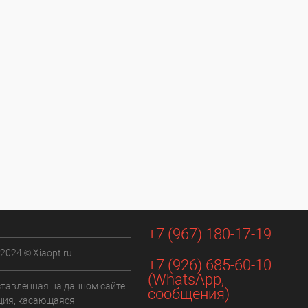
+7 (967) 180-17-19
 2024 © Xiaopt.ru
+7 (926) 685-60-10
(WhatsApp,
ставленная на данном сайте
сообщения)
ия, касающаяся