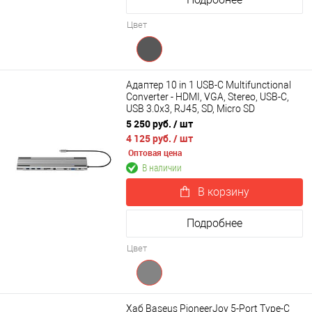
Цвет
Адаптер 10 in 1 USB-C Multifunctional
Converter - HDMI, VGA, Stereo, USB-C,
USB 3.0х3, RJ45, SD, Micro SD
5 250 руб.
/ шт
4 125 руб.
/ шт
Оптовая цена
В наличии
В корзину
Подробнее
Цвет
Хаб Baseus PioneerJoy 5-Port Type-C