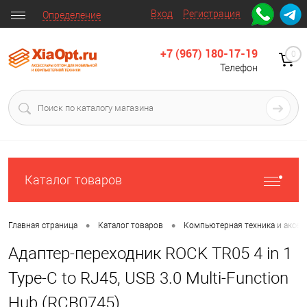
Вход
Регистрация
Определение
+7 (967) 180-17-19
0
Телефон
Каталог товаров
•
•
Главная страница
Каталог товаров
Компьютерная техника и аксес
Адаптер-переходник ROCK TR05 4 in 1
Type-C to RJ45, USB 3.0 Multi-Function
Hub (RCB0745)