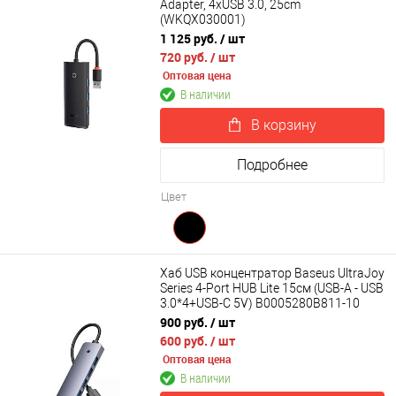
Adapter, 4xUSB 3.0, 25cm
(WKQX030001)
1 125 руб.
/ шт
720 руб.
/ шт
Оптовая цена
В наличии
В корзину
Подробнее
Цвет
Хаб USB концентратор Baseus UltraJoy
Series 4-Port HUB Lite 15см (USB-A - USB
3.0*4+USB-C 5V) B0005280B811-10
900 руб.
/ шт
600 руб.
/ шт
Оптовая цена
В наличии