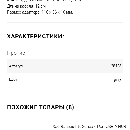
RJ45 поддерживает 1000M, 100M, 10M
Длина кабеля: 12 см.
Размер адаптера: 110 х 36 х 16 мм.
ХАРАКТЕРИСТИКИ:
Прочие
38458
Артикул
gray
Цвет
ПОХОЖИЕ ТОВАРЫ (8)
Хаб Baseus Lite Series 4-Port USB-A HUB