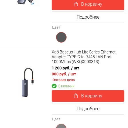
В корзину
Подробнее
Цвет
Хаб Baseus Hub Lite Series Ethernet
Adapter TYPE-C to RJ45 LAN Port
1000Mbps (WKQX000313)
1 200 руб.
/ шт
900 руб.
/ шт
Оптовая цена
В наличии
В корзину
Подробнее
Цвет