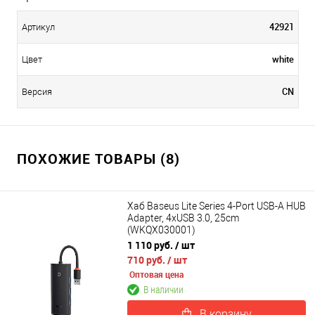
42921
Артикул
white
Цвет
CN
Версия
ПОХОЖИЕ ТОВАРЫ (8)
Хаб Baseus Lite Series 4-Port USB-A HUB
Adapter, 4xUSB 3.0, 25cm
(WKQX030001)
1 110 руб.
/ шт
710 руб.
/ шт
Оптовая цена
В наличии
В корзину