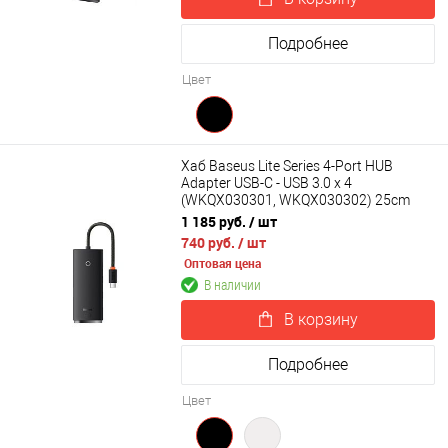
Подробнее
Цвет
Хаб Baseus Lite Series 4-Port HUB
Adapter USB-C - USB 3.0 х 4
(WKQX030301, WKQX030302) 25cm
1 185 руб.
/ шт
740 руб.
/ шт
Оптовая цена
В наличии
В корзину
Подробнее
Цвет