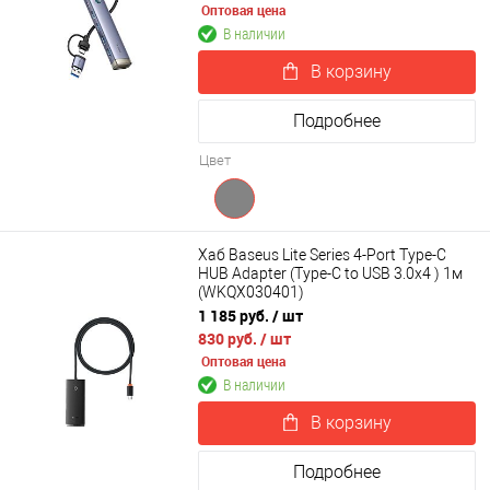
Оптовая цена
В наличии
В корзину
Подробнее
Цвет
Хаб Baseus Lite Series 4-Port Type-C
HUB Adapter (Type-C to USB 3.0x4 ) 1м
(WKQX030401)
1 185 руб.
/ шт
830 руб.
/ шт
Оптовая цена
В наличии
В корзину
Подробнее