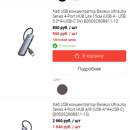
Хаб USB концентратор Baseus UltraJoy
Series 4-Port HUB Lite 15см (USB-A - USB
3.0*4+USB-C 5V) B0005280B811-10
890 руб.
/ шт
590 руб.
/ шт
Оптовая цена
В наличии
В корзину
Подробнее
Цвет
Хаб USB концентратор Baseus UltraJoy
Series 4-Port HUB AIR (USB-A*4+USB-C)
(B0005280B811-15)
2 960 руб.
/ шт
1 940 руб.
/ шт